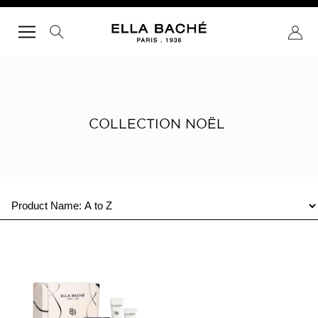
RICERCA
COLLECTION NOËL