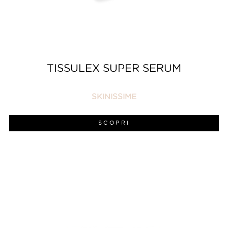
TISSULEX SUPER SERUM
SKINISSIME
SCOPRI