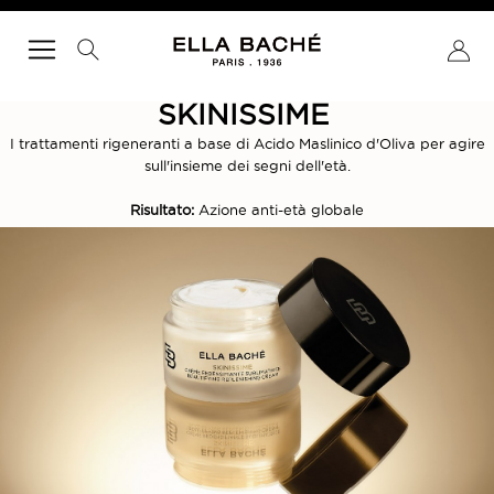
SKINISSIME
RICERCA
I trattamenti rigeneranti a base di Acido Maslinico d'Oliva per agire
sull'insieme dei segni dell'età.
Risultato
:
Azione anti-età globale