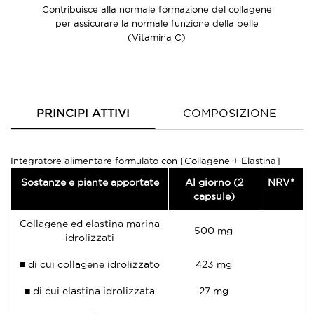
Contribuisce alla normale formazione del collagene
per assicurare la normale funzione della pelle
(Vitamina C)
PRINCIPI ATTIVI
COMPOSIZIONE
Integratore alimentare formulato con [Collagene + Elastina]
Sostanze e piante apportate
Al giorno (2
NRV*
capsule)
Collagene ed elastina marina
500 mg
idrolizzati
■ di cui collagene idrolizzato
423 mg
■ di cui elastina idrolizzata
27 mg