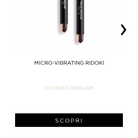
MICRO-VIBRATING RIDOKI
LE DEVICE EXCLUSIF
SCOPRI