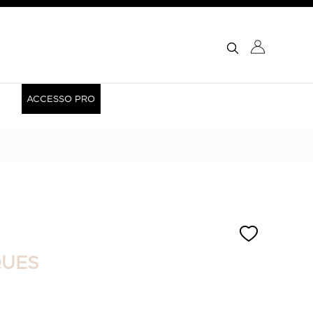
Esci X
RICERCA
ACCESSO PRO
QUES