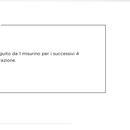
guito da 1 misurino per i successivi 4
razione.