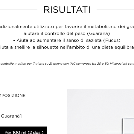
RISULTATI
adizionalmente utilizzato per favorire il metabolismo dei gra
aiutare il controllo del peso (Guaranà)
- Aiuta ad aumentare il senso di sazietà (Fucus)
iuta a snellire la silhouette nell'ambito di una dieta equilibr
 controllo medico per 7 giorni su 21 donne con IMC compreso tra 20 e 30. Misurazioni centi
POSIZIONE
+ Guaranà]
Per 100 ml (2 dosi)