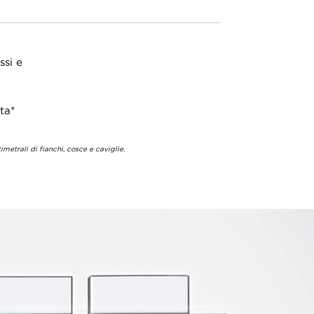
ssi e
ata*
metrali di fianchi, cosce e caviglie.