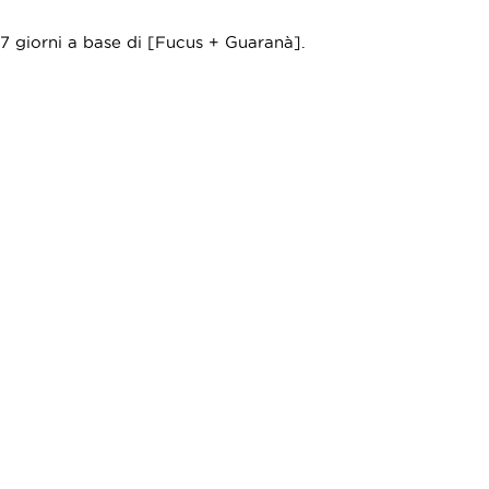
i 7 giorni a base di [Fucus + Guaranà].